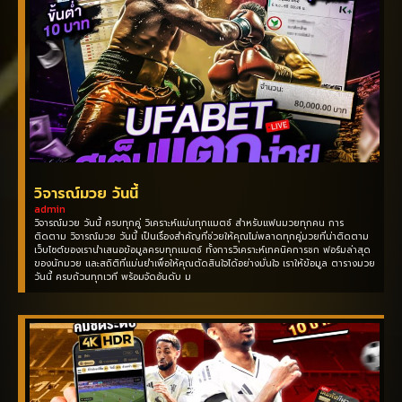
วิจารณ์มวย วันนี้
admin
วิจารณ์มวย วันนี้ ครบทุกคู่ วิเคราะห์แม่นทุกแมตช์ สำหรับแฟนมวยทุกคน การ
ติดตาม วิจารณ์มวย วันนี้ เป็นเรื่องสำคัญที่ช่วยให้คุณไม่พลาดทุกคู่มวยที่น่าติดตาม
เว็บไซต์ของเรานำเสนอข้อมูลครบทุกแมตช์ ทั้งการวิเคราะห์เทคนิคการชก ฟอร์มล่าสุด
ของนักมวย และสถิติที่แม่นยำเพื่อให้คุณตัดสินใจได้อย่างมั่นใจ เราให้ข้อมูล ตารางมวย
วันนี้ ครบถ้วนทุกเวที พร้อมจัดอันดับ ม