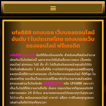
ufa888 แทงบอล เว็บบอลออนไลน์
อันดับ 1 ในประเทศไทย แทงบอลเว็บ
ตรงออนไลน์ ฟรีเครดิต
ufa888 แทงบอล
ข้อดีที่ต้องรีบบอกกัน สำหรับคนที่สนใจเข้ามาส
มัครกับเว็บไซต์แห่งนี้ นอกจากจะได้รับในเรื่องราวของ เว็บพนัน
ออนไลน์ ฝากถอน ไม่มี ขั้น ต่ํา ไปเป็นอันดับแรกแล้วคุณยังได้รับ
โปรโมชั่นพิเศษอีก 1 ส่วนนั้นก็คือ การได้เข้าไปดูฟุตบอลฟรีในทุกคู่
และทุกเม็ดที่มีการถ่ายทอดสด เว็บไซต์แทงบอลออนไลน์ ที่ดีที่สุด ใน
ประเทศไทย และเป็นเว็บแทงบอลที่มีสมาชิกจำนวนมากสนใจสมัคร
แทงบอลผ่านเว็บไซต์หลัก
UFABET888
หรือ UFA888 เพราะว่า
เป็นเว็บไซต์ที่มีความน่าเชื่อถือ มั่นคง ปลอดภัยมากที่สุดและเปิดให้
บริการตลอด 24 ชั่วโมง สามารถแทงบอลได้ตลอดทุกวันทุกเวลา
ไม่ว่าจะเป็น พนันบอลออนไลน์ บาคาร่า สล็อต คาสิโนสดทุกรูปแบบ
เล่นผ่านมือถือได้ทุกที่ทุกเวลา