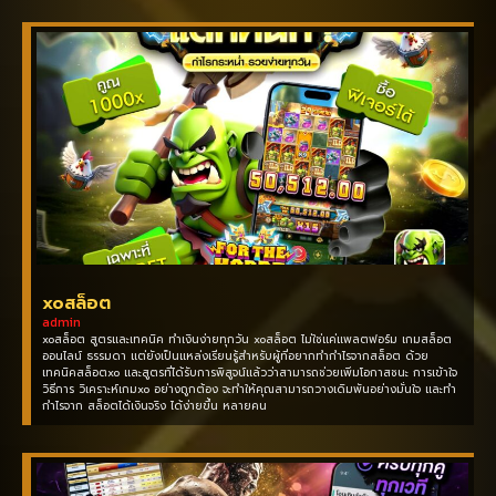
xoสล็อต
admin
xoสล็อต สูตรและเทคนิค ทำเงินง่ายทุกวัน xoสล็อต ไม่ใช่แค่แพลตฟอร์ม เกมสล็อต
ออนไลน์ ธรรมดา แต่ยังเป็นแหล่งเรียนรู้สำหรับผู้ที่อยากทำกำไรจากสล็อต ด้วย
เทคนิคสล็อตxo และสูตรที่ได้รับการพิสูจน์แล้วว่าสามารถช่วยเพิ่มโอกาสชนะ การเข้าใจ
วิธีการ วิเคราะห์เกมxo อย่างถูกต้อง จะทำให้คุณสามารถวางเดิมพันอย่างมั่นใจ และทำ
กำไรจาก สล็อตได้เงินจริง ได้ง่ายขึ้น หลายคน