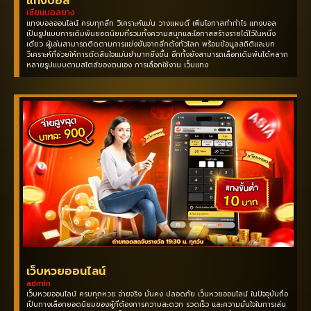
แทงบอล
เซียนบอลยาง
แทงบอลออนไลน์ ครบทุกลีก วิเคราะห์แม่น วางแผนดี เพิ่มโอกาสทำกำไร แทงบอล
เป็นรูปแบบการเดิมพันยอดนิยมที่รวมทั้งความสนุกและโอกาสสร้างรายได้ไว้ในหนึ่ง
เดียว ผู้เล่นสามารถติดตามการแข่งขันจากลีกดังทั่วโลก พร้อมข้อมูลสถิติและบท
วิเคราะห์ที่ช่วยให้การตัดสินใจแม่นยำมากยิ่งขึ้น อีกทั้งยังสามารถเลือกเดิมพันได้หลาก
หลายรูปแบบตามสไตล์ของตนเอง การเลือกใช้งาน เว็บแทง
เว็บหวยออนไลน์
admin
เว็บหวยออนไลน์ ครบทุกหวย จ่ายจริง มั่นคง ปลอดภัย เว็บหวยออนไลน์ ในปัจจุบันถือ
เป็นทางเลือกยอดนิยมของผู้ที่ต้องการความสะดวก รวดเร็ว และความมั่นใจในการเล่น