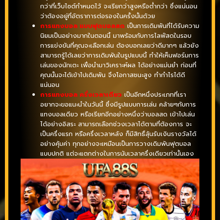
กว่าที่เว็บไซต์กำหนดไว้ จะเรียกว่าสูงหรือต่ำกว่า ซึ่งแน่นอน
ว่าต้องอยู่ที่อัตราการต่อรองในครั้งนั้นด้วย
การแทงบอล แบบฟุตบอลสด
เป็นการเดิมพันที่ได้รับความ
นิยมเป็นอย่างมากในตอนนี้ มาพร้อมกับการไลฟ์สดในรอบ
การแข่งขันที่คุณจะเลือกเล่น ต้องบอกเลยว่าดีมากๆ แล้วยัง
สามารถรู้ได้เลยว่าการเดิมพันในรูปแบบนี้ ทำให้เห็นฟอร์มการ
เล่นของนักเตะ เพื่อนำมาวิเคราะห์ผล ได้อย่างแม่นยำ ก่อนที่
คุณนั้นจะได้เข้าไปเดิมพัน จึงโอกาสชนะสูง ทำกำไรได้ดี
แน่นอน
การแทงบอล ครึ่งเวลาเดียว
เป็นอีกหนึ่งประเภทที่เรา
อยากจะขอแนะนำในวันนี้ ซึ่งมีรูปแบบการเล่น คล้ายๆกับการ
แทงบอลเดียว หรือเรียกอีกอย่างหนึ่งว่าบอลสด เข้าไปเล่น
ได้อย่างอิสระ สามารถเลือกช่วงเวลาได้ตามที่ต้องการ จะ
เป็นครึ่งแรก หรือครึ่งเวลาหลัง ก็มีสิทธิ์ลุ้นรับเงินรางวัลได้
อย่างคุ้มค่า ทุกอย่างจะเหมือนเป็นการวางเดิมพันฟุตบอล
แบบปกติ แต่จะแตกต่างในการนับเวลาครึ่งเดียวเท่านั้นเอง