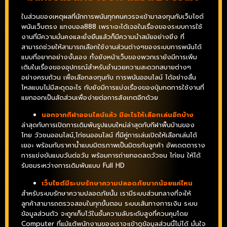
ในส่วนของเหตุผลที่นักการพนันทุกคนควรจะเข้ามาลงทุนกับเว็บไซต์
พนันเว็บตรง แทงบอล888 เพราะจะได้เจอในเรื่องของระบบการใช้
งานที่มีความมั่นคงและยั่งยืนแล้วก็มีความนำสมัยอย่างยิ่ง ที่
สามารถช่วยให้สามารถเลือกใช้งานส่วนต่างๆของระบบการพนันได้
แบบที่อยากอย่างงั้นเอง ทั้งยังหน้าเว็บของพวกเรายังมีการเพิ่ม
เติมในเรื่องของอุปกรณ์สำหรับอำนวยความสะดวกสบายต่างๆ
อย่างครบถ้วน เพื่อเลือกลงทุนกับ การพนันออนไลน์ ได้อย่างลื่น
ไหลแบบไม่มีสะดุดอะไร กับยังมีการแบ่งเรื่องของปุ่มกดการใช้งานที่
แยกออกเป็นสัดส่วนเพื่อง่ายต่อการสังเกตอีกด้วย
นอกจากกีฬาออนไลน์แล้ว มีอะไรให้เลือกเล่นอีกบ้าง
ล่าสุดกับการเปิดการเดิมพันรูปแบบใหม่ล่าสุดกับกีฬาพื้นบ้านของ
ไทย วัวชนออนไลน์,ไก่ชนออนไลน์ ที่มีคู่การเล่นเปิดให้เลือกเล่นได้
เยอะ พร้อมกับราคาน้ำแบบมิตรภาพเป็นมิตรกับลูกค้า อัพเดตตาราง
การแข่งขันแบบวันต่อวัน พร้อมการถ่ายทอดสดวัวชน ไก่ชน ให้ได้
รับชมระหว่างการเดิมพันแบบ Full HD
เว็บไซต์มีระบบรักษาความปลอดภัยมากน้อยแค่ไหน
สำหรับระบบรักษาความปลอดภัยนั้น เรามีระบบส่วนกลางที่จะให้
ลูกค้าสามารถตรวจสอบในทุกขั้นตอน ระบบเส้นทางการเงิน ระบบ
ข้อมูลส่วนตัว จะถูกเก็บไว้ในชั้นความลับระดับสูงที่ควบคุมโดย
Computer ที่แม้แต้พนักงานของเราจะเข้าดูข้อมูลส่วนนี้ไม่ได้ มั่นใจ