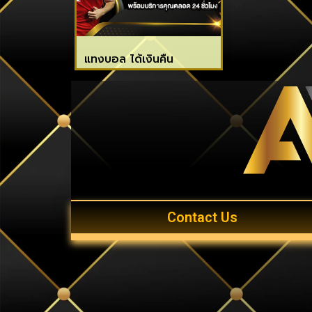
แทงบอล ได้เงินคืน
Contact Us