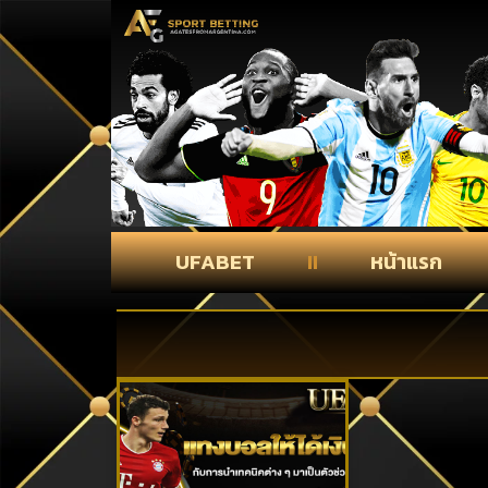
UFABET
หน้าแรก