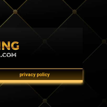
privacy policy