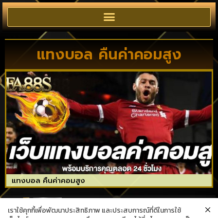
แทงบอล คืนค่าคอมสูง
แทงบอล คืนค่าคอมสูง
เราใช้คุกกี้เพื่อพัฒนาประสิทธิภาพ และประสบการณ์ที่ดีในการใช้