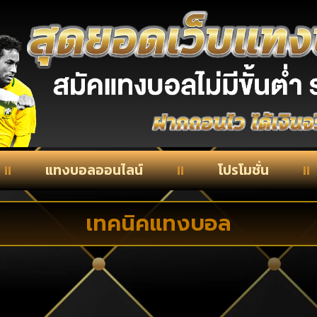
แทงบอลออนไลน์
โปรโมชั่น
เทคนิคแทงบอล