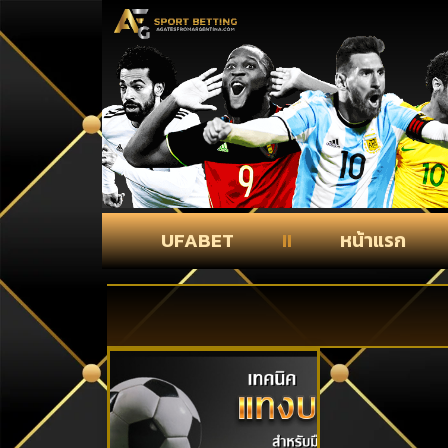
UFABET
หน้าแรก