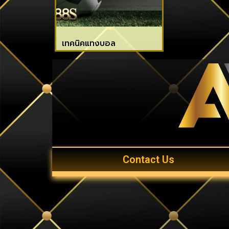
เทคนิคแทงบอล
Contact Us