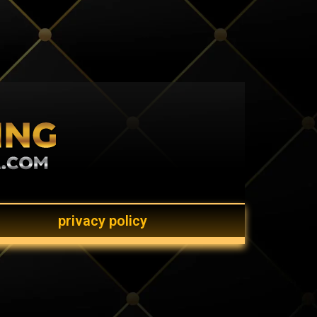
privacy policy