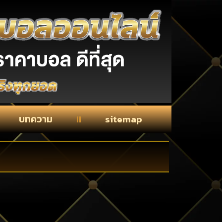
บทความ
sitemap