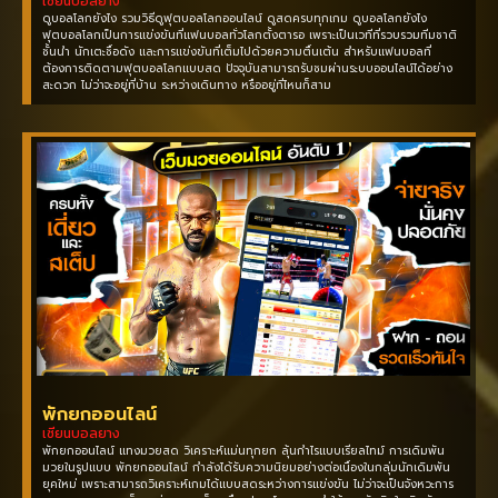
เซียนบอลยาง
ดูบอลโลกยังไง รวมวิธีดูฟุตบอลโลกออนไลน์ ดูสดครบทุกเกม ดูบอลโลกยังไง
ฟุตบอลโลกเป็นการแข่งขันที่แฟนบอลทั่วโลกตั้งตารอ เพราะเป็นเวทีที่รวบรวมทีมชาติ
ชั้นนำ นักเตะชื่อดัง และการแข่งขันที่เต็มไปด้วยความตื่นเต้น สำหรับแฟนบอลที่
ต้องการติดตามฟุตบอลโลกแบบสด ปัจจุบันสามารถรับชมผ่านระบบออนไลน์ได้อย่าง
สะดวก ไม่ว่าจะอยู่ที่บ้าน ระหว่างเดินทาง หรืออยู่ที่ไหนก็สาม
พักยกออนไลน์
เซียนบอลยาง
พักยกออนไลน์ แทงมวยสด วิเคราะห์แม่นทุกยก ลุ้นกำไรแบบเรียลไทม์ การเดิมพัน
มวยในรูปแบบ พักยกออนไลน์ กำลังได้รับความนิยมอย่างต่อเนื่องในกลุ่มนักเดิมพัน
ยุคใหม่ เพราะสามารถวิเคราะห์เกมได้แบบสดระหว่างการแข่งขัน ไม่ว่าจะเป็นจังหวะการ