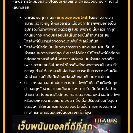
และบริการใหม่มวยสเต็ปได้เปิดให้ลงแทงได้แล้วววันนี้ รีบ ๆ เข้าไป
เล่นกันเลย
นักเดิมพันทุกท่านจะ
แทงบอลออนไลน์
ได้อย่างสะดวก
สบายไม่ว่าจะอยู่ที่ไหนเวลาใด เนื่องจากโทรศัพท์มือถือเป็น
อุปกรณ์ที่เราพกพาติดตัวอยู่เสมอ เพราะฉะนั้นแล้วหากทุก
ท่านอยากจะแทงบอลออนไลน์ในตอนนั้นก็สามารถหยิบ
โทรศัพท์ขึ้นมาแล้วกดวางเดิมพันได้เลยในทันที
โทรศัพท์มือถือเป็นช่องทางการวาง แทงบอล ผ่านเว็บ ที่
ง่ายและสะดวกมากที่สุด ซึ่งเราก็ได้มีการใช้โทรศัพท์มือถือกัน
อยู่ตลอดเวลาจึงทำให้การวางเดิมพันนั้นง่ายและรวดเร็ว
เพราะความเคยชินในการใช้โทรศัพท์ของพวกเรานั่นเอง ถ้า
หากทุกท่านได้ลองมาสัมผัสประสบการณ์ในการวางเงินเดิม
พันผ่านทางมือถือนี้แล้วจะต้องชื่นชอบกันอย่างแน่นอน
การแทงบอลออนไลน์ผ่านทางโทรศัพท์มือถือ นักเดิมพันทุก
ท่านจะดูหรืออ่านรายละเอียดต่างๆ ภายในเว็บไซต์ได้อย่าง
ง่ายดาย ทั้งขนาดตัวอักษร ความสว่างของหน้าจอโทรศัพท์
หรือระยะห่างจากจอและดวงตา ซึ่งเมื่อเปรียบเทียบกับอุปก
รณ์อื่นๆ ที่ใช้ในการแทงบอลออนไลน์นั้น การแทงบอลผ่าน
ทางโทรศัพท์มือถือถือเป็นตัวเลือกที่ดีที่สุด