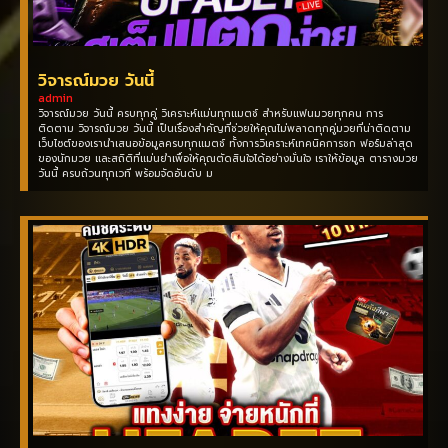
วิจารณ์มวย วันนี้
admin
วิจารณ์มวย วันนี้ ครบทุกคู่ วิเคราะห์แม่นทุกแมตช์ สำหรับแฟนมวยทุกคน การ
ติดตาม วิจารณ์มวย วันนี้ เป็นเรื่องสำคัญที่ช่วยให้คุณไม่พลาดทุกคู่มวยที่น่าติดตาม
เว็บไซต์ของเรานำเสนอข้อมูลครบทุกแมตช์ ทั้งการวิเคราะห์เทคนิคการชก ฟอร์มล่าสุด
ของนักมวย และสถิติที่แม่นยำเพื่อให้คุณตัดสินใจได้อย่างมั่นใจ เราให้ข้อมูล ตารางมวย
วันนี้ ครบถ้วนทุกเวที พร้อมจัดอันดับ ม