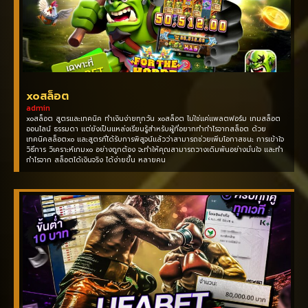
xoสล็อต
admin
xoสล็อต สูตรและเทคนิค ทำเงินง่ายทุกวัน xoสล็อต ไม่ใช่แค่แพลตฟอร์ม เกมสล็อต
ออนไลน์ ธรรมดา แต่ยังเป็นแหล่งเรียนรู้สำหรับผู้ที่อยากทำกำไรจากสล็อต ด้วย
เทคนิคสล็อตxo และสูตรที่ได้รับการพิสูจน์แล้วว่าสามารถช่วยเพิ่มโอกาสชนะ การเข้าใจ
วิธีการ วิเคราะห์เกมxo อย่างถูกต้อง จะทำให้คุณสามารถวางเดิมพันอย่างมั่นใจ และทำ
กำไรจาก สล็อตได้เงินจริง ได้ง่ายขึ้น หลายคน