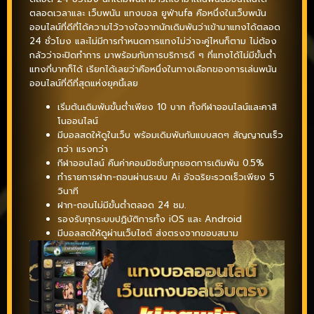
ตลอดเวลาและ เว็บพนัน แทงบอล ยูฟ่าufa คือหนึ่งในเว็บพนัน
ออนไลน์ที่ดีที่ได้ความไว้วางใจจากนักเดิมพันว่าเข้ามาแทงได้ตลอด
24 ชั่วโมง และไม่มีการกำหนดการแทงไม่ว่าจะคู่ไหนก็ตาม ไม่ต้อง
กลัวว่าจะปิดทำการ มาพร้อมกับการบริการดี ๆ ที่แทงได้ไม่มีขั้นต่ำ
แทงกี่บาทก็ได้ เรียกได้เลยว่าคือหนึ่งในทางเลือกของการเล่นพนัน
ออนไลน์ที่ดีที่สุดแห่งยุคนี้เลย
เริ่มต้นเดิมพันขั้นต่ำเพียง 10 บาท ทั้งกีฬาออนไลน์และคาสิ
โนออนไลน์
มีบอลสดให้ดูในเว็บ พร้อมเดิมพันกันแบบสดๆ สัญญาณเร็ว
กว่า แรงกว่า
กีฬาออนไลน์ คืนค่าคอมมิชชั่นทุกยอดการเดิมพัน 0.5%
ทำรายการฝาก-ถอนผ่านระบบ Ai อัจฉริยะรวดเร็วเพียง 5
วินาที
ฝาก-ถอนไม่มีขั้นต่ำตลอด 24 ชม.
รองรับทุกระบบปฏิบัติการทั้ง iOS และ Android
มีบอลสดให้ดูผ่านเว็บไซต์ ส่งตรงจากขอบสนาม