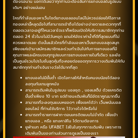
ต้องรอนาน บอกได้เลยว่าทุกท่านจะต้องลืมการแทงบอลในรูปแบบ
เดิมๆ อย่างแน่นอน
ใครที่กำลังมองหาเว็บไซต์แทงบอลออนไลน์ไม่ควรปล่อยให้โอกาส
ทองเหล่านี้หลุดมือไปที่สามารถเข้าถึงได้อย่างง่ายดายสะดวกทุกที่
ตลอดเวลาจะอยู่ที่ไหนเวลาใดเราก็พร้อมเปิดให้บริการสมาชิกทุกท่าน
ตลอด 24 ชั่วโมงไม่มีวันหยุด แถมให้อัตราค่าน้ำที่ดีที่สุดแบบที่ไม่
ควรพลาดเลย ดังนั้นแล้วใครที่กำลังมองหาเว็บแทงบอลสุดสนุก
เพียงแค่เข้ามาสมัครสมาชิกและร่วมทำเงินไปกับการแทงบอลที่มี
คุณภาพและมีครบจบทุกรูปแบบการแทงบอลภายในที่เดียว และยัง
เป็นศูนย์รวมโปรโมชั่นสุดคุ้มที่จะคอยต่อยอดทุกการวางเดิมพันให้กับ
สมาชิกทุกท่านทำเงินรางวัลได้มากที่สุด
แทงบอลไม่มีขั้นต่ำ เปิดโอกาสให้สำหรับคนงบน้อยได้ลอง
ลงทุนกับเกมลูกหนัง
สามารถเดิมพันในรูปแบบ บอลชุด , บอลเสต็ป ด้วยเครดิต
ขั้นต่ำเพียง 10 บาท แต่ถ้าชนะเดิมพันก็มีอัตราคูณมากขึ้น
สามารถที่จะลงทุนแบบหยอดๆ เพื่อเชคได้ว่า เว็นพนันบอล
ออนไลน์ ที่ท่านใช้บริการ ไว้วางใจได้หรือไม่
สามารถทำรายการฝาก-ถอนเครดิตแบบไม่จำกัด เพื่อเข้า
แทงบอล , หรือ แทงคาสิโน ได้ตามต้องการ
ยูฟ่าเบท หรือ UFABET ใส่ในในทุกๆการเดิมพัน เพราะการ
เดิมพันเป็นของท่านส่วนการดูแลเป็นของเรา