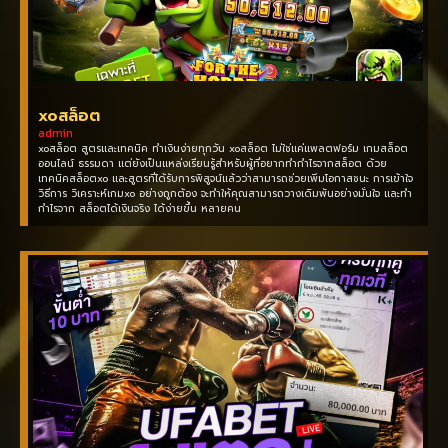
xoสล็อต
admin
xoสล็อต สูตรและเทคนิค ทำเงินง่ายทุกวัน xoสล็อต ไม่ใช่แค่แพลตฟอร์ม เกมสล็อต
ออนไลน์ ธรรมดา แต่ยังเป็นแหล่งเรียนรู้สำหรับผู้ที่อยากทำกำไรจากสล็อต ด้วย
เทคนิคสล็อตxo และสูตรที่ได้รับการพิสูจน์แล้วว่าสามารถช่วยเพิ่มโอกาสชนะ การเข้าใจ
วิธีการ วิเคราะห์เกมxo อย่างถูกต้อง จะทำให้คุณสามารถวางเดิมพันอย่างมั่นใจ และทำ
กำไรจาก สล็อตได้เงินจริง ได้ง่ายขึ้น หลายคน