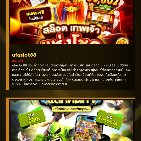
ufaslot88
admin
ufaslot88 รวมค่ายดัง เล่นตรงจากผู้ให้บริการ ไม่ผ่านคนกลาง ufaslot88 ในปัจจุบัน
การเลือกเล่น สล็อต เว็บแท้ กลายเป็นปัจจัยสำคัญสำหรับผู้เล่นที่ต้องการความมั่นคง
และความโปร่งใสในการเล่นเกมสล็อตออนไลน์ เว็บสล็อตที่เป็นของแท้จะเชื่อมต่อเกม
ตรงจากผู้ให้บริการโดยไม่ผ่านเอเย่นต์ ทำให้ผู้เล่นมั่นใจได้ว่าเกมทุกเกมเป็น สล็อตแท้
100% ไม่มีการดัดแปลงอัตราการจ่าย แ