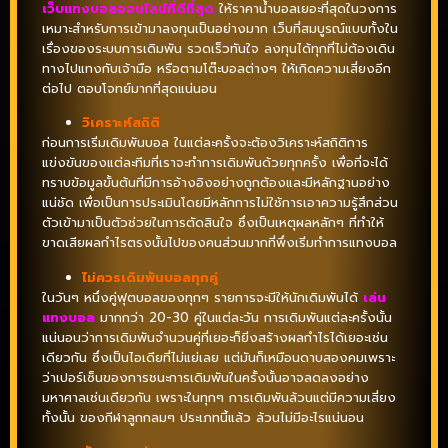
เว็บแทงบอลออนไลน์ที่ดีที่สุด
ให้ราคาน้ำบอลเยอะที่สุดในวงการ
เหมาะสำหรับการเข้ามาลงทุนเป็นอย่างมาก เว็บที่สมบูรณ์แบบทั้งใน
เรื่องของระบบการเดิมพัน รวดเร็วทันใจ ลงทุนได้ทุกที่ไม่ต้องเดิน
ทางไปแทงกับเจ้ามือ หรือตามโต๊ะบอลต่างๆ ให้เกิดความเสี่ยงอีก
ต่อไป ตอบโจทย์มากที่สุดแน่นอน
วิเคราะห์สถิติ
ก่อนการเริ่มเดิมพันบอล ในแต่ละครั้งจะต้องวิเคราะห์สถิติการ
แข่งขันของแต่ละทีมที่เราจะทำการเดิมพันด้วยทุกครั้ง เพื่อที่จะได้
ทราบข้อมูลขั้นต้นที่มีการอ้างอิงอย่างถูกต้องและมีหลักฐานอย่าง
แน่ชัด เพื่อเป็นการประเมินโดยมีหลักการไม่ใช้การเอาความรู้สึกส่วน
ตัวเข้ามาเป็นตัวช่วยในการตัดสินใจ ซึ่งเป็นเหตุผลหลักๆ ที่ทำให้
ขาดเสียผลกำไรตรงนั้นไปของคนส่วนมากที่พึ่งเริ่มทำการแทงบอล
ไม่ควรเดิมพันบอลทุกคู่
ในวันๆ หนึ่งคู่ฟุตบอลของทุกๆ รายการจะมีให้นักเดิมพันได้
เล่น
แทงบอล
มากกว่า 20-30 คู่ในแต่ละวัน การเดิมพันแต่ละครั้งนั้น
แน่นอนว่าการเดิมพันจำนวนคู่ที่เยอะก็ยิ่งสร้างผลกำไรได้เยอะเช่น
เดียวกัน ซึ่งเป็นไอเดียที่ไม่แย่เลย แต่มันก็เหมือนดาบสองคมเพราะ
ว่าเปอร์เซ็นของการชนะการเดิมพันในครั้งนั้นอาจลดลงอย่าง
มหาศาลเช่นเดียวกัน เพราะในทุกๆ การเดิมพันล้วนแต่มีความเสี่ยง
ทั้งนั้น ของกีฬาลูกกลมๆ ประเภทนี้แล้ว ล้วนไม่มีอะไรแน่นอน