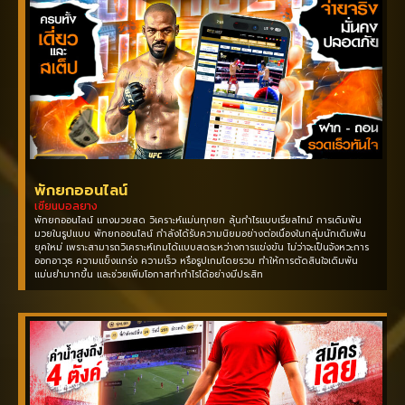
พักยกออนไลน์
เซียนบอลยาง
พักยกออนไลน์ แทงมวยสด วิเคราะห์แม่นทุกยก ลุ้นกำไรแบบเรียลไทม์ การเดิมพัน
มวยในรูปแบบ พักยกออนไลน์ กำลังได้รับความนิยมอย่างต่อเนื่องในกลุ่มนักเดิมพัน
ยุคใหม่ เพราะสามารถวิเคราะห์เกมได้แบบสดระหว่างการแข่งขัน ไม่ว่าจะเป็นจังหวะการ
ออกอาวุธ ความแข็งแกร่ง ความเร็ว หรือรูปเกมโดยรวม ทำให้การตัดสินใจเดิมพัน
แม่นยำมากขึ้น และช่วยเพิ่มโอกาสทำกำไรได้อย่างมีประสิท