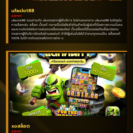
ufaslot88
admin
ufaslot88 รวมค่ายดัง เล่นตรงจากผู้ให้บริการ ไม่ผ่านคนกลาง ufaslot88 ในปัจจุบัน
การเลือกเล่น สล็อต เว็บแท้ กลายเป็นปัจจัยสำคัญสำหรับผู้เล่นที่ต้องการความมั่นคง
และความโปร่งใสในการเล่นเกมสล็อตออนไลน์ เว็บสล็อตที่เป็นของแท้จะเชื่อมต่อเกม
ตรงจากผู้ให้บริการโดยไม่ผ่านเอเย่นต์ ทำให้ผู้เล่นมั่นใจได้ว่าเกมทุกเกมเป็น สล็อตแท้
100% ไม่มีการดัดแปลงอัตราการจ่าย แ
xoสล็อต
admin