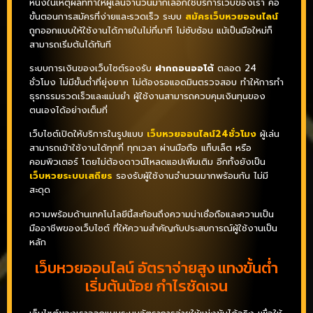
หนึ่งในเหตุผลที่ทำให้ผู้เล่นจำนวนมากเลือกใช้บริการเว็บของเรา คือ
ขั้นตอนการสมัครที่ง่ายและรวดเร็ว ระบบ
สมัครเว็บหวยออนไลน์
ถูกออกแบบให้ใช้งานได้ภายในไม่กี่นาที ไม่ซับซ้อน แม้เป็นมือใหม่ก็
สามารถเริ่มต้นได้ทันที
ระบบการเงินของเว็บไซต์รองรับ
ฝากถอนออโต้
ตลอด 24
ชั่วโมง ไม่มีขั้นต่ำที่ยุ่งยาก ไม่ต้องรอแอดมินตรวจสอบ ทำให้การทำ
ธุรกรรมรวดเร็วและแม่นยำ ผู้ใช้งานสามารถควบคุมเงินทุนของ
ตนเองได้อย่างเต็มที่
เว็บไซต์เปิดให้บริการในรูปแบบ
เว็บหวยออนไลน์24ชั่วโมง
ผู้เล่น
สามารถเข้าใช้งานได้ทุกที่ ทุกเวลา ผ่านมือถือ แท็บเล็ต หรือ
คอมพิวเตอร์ โดยไม่ต้องดาวน์โหลดแอปเพิ่มเติม อีกทั้งยังเป็น
เว็บหวยระบบเสถียร
รองรับผู้ใช้งานจำนวนมากพร้อมกัน ไม่มี
สะดุด
ความพร้อมด้านเทคโนโลยีนี้สะท้อนถึงความน่าเชื่อถือและความเป็น
มืออาชีพของเว็บไซต์ ที่ให้ความสำคัญกับประสบการณ์ผู้ใช้งานเป็น
หลัก
เว็บหวยออนไลน์ อัตราจ่ายสูง แทงขั้นต่ำ
เริ่มต้นน้อย กำไรชัดเจน