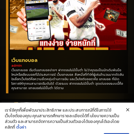
เว็บแทงบอล
admin
เว็บแทงบอล เริ่มต้นแทงบอลง่ายๆ ฝากถอนไม่มีขั้นต่ำ ไม่ว่าคุณจะเป็นนักเดิมพันมือ
ใหม่หรือเซียนบอลที่มีประสบการณ์ เว็บแทงบอล สิ่งหนึ่งที่ทำให้ผู้เล่นจำนวนมากตัดสิน
ใจเลือกเว็บไซต์คือความยืดหยุ่นด้านการเงิน และเว็บไซต์ของเราคือ แทงบอล ที่เปิด
โอกาสให้ทุกคนสามารถเริ่มต้นได้ ด้วยระบบ ฝากถอนไม่มีขั้นต่ำ จุดเด่นของระบบนี้คือ
คุณสามารถ แทงบอลไม่มีขั้นต่ำ ได้ตาม
เราใช้คุกกี้เพื่อพัฒนาประสิทธิภาพ และประสบการณ์ที่ดีในการใช้
เว็บไซต์ของคุณ คุณสามารถศึกษารายละเอียดได้ที่ นโยบายความเป็น
ส่วนตัว และสามารถจัดการความเป็นส่วนตัวเองได้ของคุณได้เองโดย
คลิกที่
ตั้งค่า