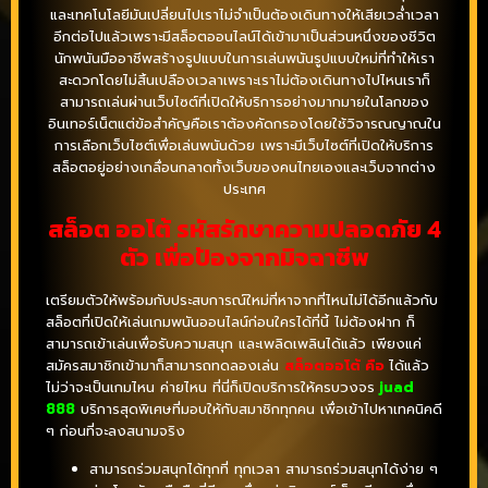
และเทคโนโลยีมันเปลี่ยนไปเราไม่จำเป็นต้องเดินทางให้เสียเวล่ำเวลา
อีกต่อไปแล้วเพราะมีสล็อตออนไลน์ได้เข้ามาเป็นส่วนหนึ่งของชีวิต
นักพนันมืออาชีพสร้างรูปแบบในการเล่นพนันรูปแบบใหม่ที่ทำให้เรา
สะดวกโดยไม่สิ้นเปลืองเวลาเพราะเราไม่ต้องเดินทางไปไหนเราก็
สามารถเล่นผ่านเว็บไซต์ที่เปิดให้บริการอย่างมากมายในโลกของ
อินเทอร์เน็ตแต่ข้อสำคัญคือเราต้องคัดกรองโดยใช้วิจารณญาณใน
การเลือกเว็บไซต์เพื่อเล่นพนันด้วย เพราะมีเว็บไซต์ที่เปิดให้บริการ
สล็อตอยู่อย่างเกลื่อนกลาดทั้งเว็บของคนไทยเองและเว็บจากต่าง
ประเทศ
สล็อต ออโต้ รหัสรักษาความปลอดภัย 4
ตัว เพื่อป้องจากมิจฉาชีพ
เตรียมตัวให้พร้อมกับประสบการณ์ใหม่ที่หาจากที่ไหนไม่ได้อีกแล้วกับ
สล็อตที่เปิดให้เล่นเกมพนันออนไลน์ก่อนใครได้ที่นี้ ไม่ต้องฝาก ก็
สามารถเข้าเล่นเพื่อรับความสนุก และเพลิดเพลินได้แล้ว เพียงแค่
สมัครสมาชิกเข้ามาก็สามารถทดลองเล่น
สล็อตออโต้ คือ
ได้แล้ว
ไม่ว่าจะเป็นเกมไหน ค่ายไหน ที่นี่ก็เปิดบริการให้ครบวงจร
juad
888
บริการสุดพิเศษที่มอบให้กับสมาชิกทุกคน เพื่อเข้าไปหาเทคนิคดี
ๆ ก่อนที่จะลงสนามจริง
สามารถร่วมสนุกได้ทุกที่ ทุกเวลา สามารถร่วมสนุกได้ง่าย ๆ