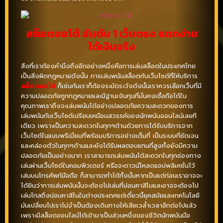
สล็อตออโต้ อันดับ 1 เว็บตรง แตกง่าย
ได้เงินจริง
สิ่งที่เราต้องคำนึงถึงอีกอย่างหนึ่งคือการเล่นสล็อตในประเทศไทย
เป็นสิ่งผิดกฎหมายดังนั้น การเล่นพนันสล็อตกับเว็บไซต์ที่ให้บริการ
สล็อตออโต้
ก็เช่นกันเราก็ต้องระมัดระวังดังนั้นเราควรเลือกเว็บที่มี
ความปลอดภัยถูกกฎหมายและมีฐานเงินทุนที่มั่นคงเชื่อถือได้ใน
คุณภาพเราถึงจะเล่นพนันได้อย่างปลอดภัยความสะดวกของการ
เล่นพนันกับเว็บไซต์เปรียบเหมือนสวรรค์ของนักพนันออนไลน์เลยที
เดียว เพราะเป็นความสะดวกในทุกๆด้านด้วยการได้รับบริการจาก
เว็บไซต์ในแบบพรีเมี่ยมที่พร้อมบริการอย่างเต็มที่ เป็นระบบที่ชัดเจน
และคล่องตัวในทุกๆด้านและยังได้รับผลตอบแทนที่สูงทั้งยังมีความ
ปลอดภัยเป็นอย่างมาก เราสามารถเล่นพนันได้สะดวกในทุกช่องทาง
เล่นผ่านเว็บไซต์ในคอมพิวเตอร์ หรือจะดาวน์โหลดแอปพลิเคชั่นไว้
เล่นบนโทรศัพท์มือถือ ก็สามารถทำได้ทั้งนั้นหากเป็นแต่ก่อนเราอาจจะ
ได้ยินว่าการเล่นพนันนั้นจะต้องไปเล่นที่บ่อนคาสิโนและอาจจะต้องไป
เล่นไกลถึงบ่อนคาสิโนในต่างประเทศแต่เดี๋ยวนี้ยุคสมัยและเทคโนโลยี
มันเปลี่ยนไปเราไม่จำเป็นต้องเดินทางให้เสียเวล่ำเวลาอีกต่อไปแล้ว
เพราะมีสล็อตออนไลน์ได้เข้ามาเป็นส่วนหนึ่งของชีวิตนักพนันมือ