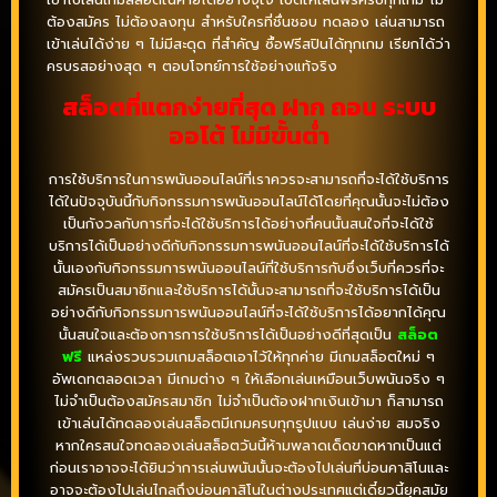
ต้องสมัคร ไม่ต้องลงทุน สำหรับใครที่ชื่นชอบ ทดลอง เล่นสามารถ
เข้าเล่นได้ง่าย ๆ ไม่มีสะดุด ที่สำคัญ ซื้อฟรีสปินได้ทุกเกม เรียกได้ว่า
ครบรสอย่างสุด ๆ ตอบโจทย์การใช้อย่างแท้จริง
สล็อตที่แตกง่ายที่สุด ฝาก ถอน ระบบ
ออโต้ ไม่มีขั้นต่ำ
การใช้บริการในการพนันออนไลน์ที่เราควรจะสามารถที่จะได้ใช้บริการ
ได้ในปัจจุบันนี้กับกิจกรรมการพนันออนไลน์ได้โดยที่คุณนั้นจะไม่ต้อง
เป็นกังวลกับการที่จะได้ใช้บริการได้อย่างที่คนนั้นสนใจที่จะได้ใช้
บริการได้เป็นอย่างดีกับกิจกรรมการพนันออนไลน์ที่จะได้ใช้บริการได้
นั้นเองกับกิจกรรมการพนันออนไลน์ที่ใช้บริการกับซึ่งเว็บที่ควรที่จะ
สมัครเป็นสมาชิกและใช้บริการได้นั้นจะสามารถที่จะใช้บริการได้เป็น
อย่างดีกับกิจกรรมการพนันออนไลน์ที่จะได้ใช้บริการได้อยากได้คุณ
นั้นสนใจและต้องการการใช้บริการได้เป็นอย่างดีที่สุดเป็น
สล็อต
ฟรี
แหล่งรวบรวมเกมสล็อตเอาไว้ให้ทุกค่าย มีเกมสล็อตใหม่ ๆ
อัพเดทตลอดเวลา มีเกมต่าง ๆ ให้เลือกเล่นเหมือนเว็บพนันจริง ๆ
ไม่จำเป็นต้องสมัครสมาชิก ไม่จำเป็นต้องฝากเงินเข้ามา ก็สามารถ
เข้าเล่นได้ทดลองเล่นสล็อตมีเกมครบทุกรูปแบบ เล่นง่าย สมจริง
หากใครสนใจทดลองเล่นสล็อตวันนี้ห้ามพลาดเด็ดขาดหากเป็นแต่
ก่อนเราอาจจะได้ยินว่าการเล่นพนันนั้นจะต้องไปเล่นที่บ่อนคาสิโนและ
อาจจะต้องไปเล่นไกลถึงบ่อนคาสิโนในต่างประเทศแต่เดี๋ยวนี้ยุคสมัย