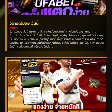
วิจารณ์มวย วันนี้
admin
วิจารณ์มวย วันนี้ ครบทุกคู่ วิเคราะห์แม่นทุกแมตช์ สำหรับแฟนมวยทุกคน การ
ติดตาม วิจารณ์มวย วันนี้ เป็นเรื่องสำคัญที่ช่วยให้คุณไม่พลาดทุกคู่มวยที่น่าติดตาม
เว็บไซต์ของเรานำเสนอข้อมูลครบทุกแมตช์ ทั้งการวิเคราะห์เทคนิคการชก ฟอร์มล่าสุด
ของนักมวย และสถิติที่แม่นยำเพื่อให้คุณตัดสินใจได้อย่างมั่นใจ เราให้ข้อมูล ตารางมวย
วันนี้ ครบถ้วนทุกเวที พร้อมจัดอันดับ ม