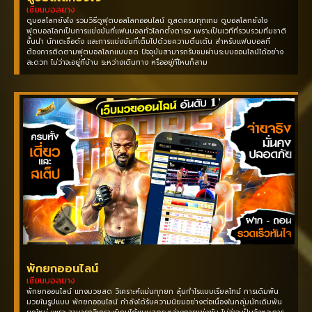
เซียนบอลยาง
ดูบอลโลกยังไง รวมวิธีดูฟุตบอลโลกออนไลน์ ดูสดครบทุกเกม ดูบอลโลกยังไง
ฟุตบอลโลกเป็นการแข่งขันที่แฟนบอลทั่วโลกตั้งตารอ เพราะเป็นเวทีที่รวบรวมทีมชาติ
ชั้นนำ นักเตะชื่อดัง และการแข่งขันที่เต็มไปด้วยความตื่นเต้น สำหรับแฟนบอลที่
ต้องการติดตามฟุตบอลโลกแบบสด ปัจจุบันสามารถรับชมผ่านระบบออนไลน์ได้อย่าง
สะดวก ไม่ว่าจะอยู่ที่บ้าน ระหว่างเดินทาง หรืออยู่ที่ไหนก็สาม
พักยกออนไลน์
เซียนบอลยาง
พักยกออนไลน์ แทงมวยสด วิเคราะห์แม่นทุกยก ลุ้นกำไรแบบเรียลไทม์ การเดิมพัน
มวยในรูปแบบ พักยกออนไลน์ กำลังได้รับความนิยมอย่างต่อเนื่องในกลุ่มนักเดิมพัน