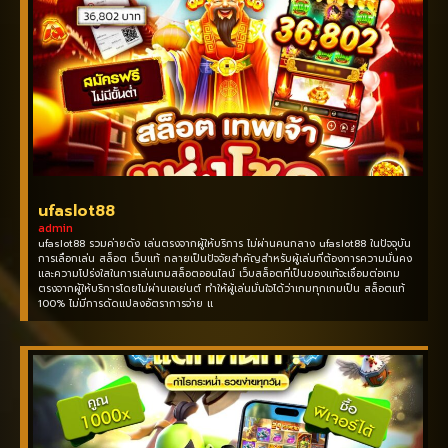
ufaslot88
admin
ufaslot88 รวมค่ายดัง เล่นตรงจากผู้ให้บริการ ไม่ผ่านคนกลาง ufaslot88 ในปัจจุบัน
การเลือกเล่น สล็อต เว็บแท้ กลายเป็นปัจจัยสำคัญสำหรับผู้เล่นที่ต้องการความมั่นคง
และความโปร่งใสในการเล่นเกมสล็อตออนไลน์ เว็บสล็อตที่เป็นของแท้จะเชื่อมต่อเกม
ตรงจากผู้ให้บริการโดยไม่ผ่านเอเย่นต์ ทำให้ผู้เล่นมั่นใจได้ว่าเกมทุกเกมเป็น สล็อตแท้
100% ไม่มีการดัดแปลงอัตราการจ่าย แ