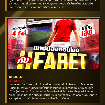
ยุคใหม่ เพราะสามารถวิเคราะห์เกมได้แบบสดระหว่างการแข่งขัน ไม่ว่าจะเป็นจังหวะการ
ออกอาวุธ ความแข็งแกร่ง ความเร็ว หรือรูปเกมโดยรวม ทำให้การตัดสินใจเดิมพัน
แม่นยำมากขึ้น และช่วยเพิ่มโอกาสทำกำไรได้อย่างมีประสิท
แทงบอล
เซียนบอลยาง
แทงบอลออนไลน์ ครบทุกลีก วิเคราะห์แม่น วางแผนดี เพิ่มโอกาสทำกำไร แทงบอล
เป็นรูปแบบการเดิมพันยอดนิยมที่รวมทั้งความสนุกและโอกาสสร้างรายได้ไว้ในหนึ่ง
เดียว ผู้เล่นสามารถติดตามการแข่งขันจากลีกดังทั่วโลก พร้อมข้อมูลสถิติและบท
วิเคราะห์ที่ช่วยให้การตัดสินใจแม่นยำมากยิ่งขึ้น อีกทั้งยังสามารถเลือกเดิมพันได้หลาก
หลายรูปแบบตามสไตล์ของตนเอง การเลือกใช้งาน เว็บแทง